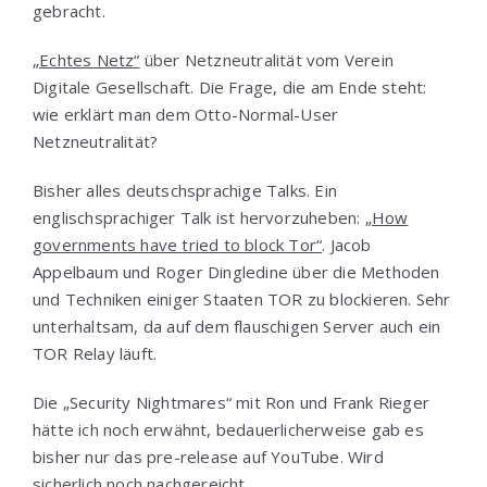
gebracht.
„Echtes Netz“
über Netzneutralität vom Verein
Digitale Gesellschaft. Die Frage, die am Ende steht:
wie erklärt man dem Otto-Normal-User
Netzneutralität?
Bisher alles deutschsprachige Talks. Ein
englischsprachiger Talk ist hervorzuheben:
„How
governments have tried to block Tor“
. Jacob
Appelbaum und Roger Dingledine über die Methoden
und Techniken einiger Staaten TOR zu blockieren. Sehr
unterhaltsam, da auf dem flauschigen Server auch ein
TOR Relay läuft.
Die „Security Nightmares“ mit Ron und Frank Rieger
hätte ich noch erwähnt, bedauerlicherweise gab es
bisher nur das pre-release auf YouTube. Wird
sicherlich noch nachgereicht.