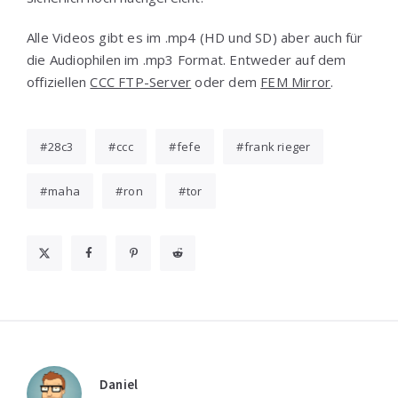
Alle Videos gibt es im .mp4 (HD und SD) aber auch für
die Audiophilen im .mp3 Format. Entweder auf dem
offiziellen
CCC FTP-Server
oder dem
FEM Mirror
.
28c3
ccc
fefe
frank rieger
maha
ron
tor
Daniel