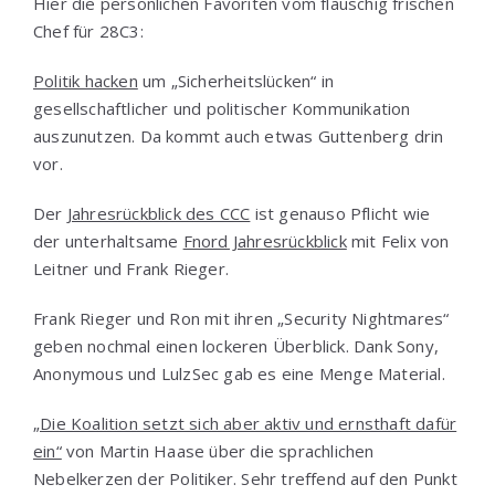
Hier die persönlichen Favoriten vom flauschig frischen
Chef für 28C3:
Politik hacken
um „Sicherheitslücken“ in
gesellschaftlicher und politischer Kommunikation
auszunutzen. Da kommt auch etwas Guttenberg drin
vor.
Der
Jahresrückblick des CCC
ist genauso Pflicht wie
der unterhaltsame
Fnord Jahresrückblick
mit Felix von
Leitner und Frank Rieger.
Frank Rieger und Ron mit ihren „Security Nightmares“
geben nochmal einen lockeren Überblick. Dank Sony,
Anonymous und LulzSec gab es eine Menge Material.
„Die Koalition setzt sich aber aktiv und ernsthaft dafür
ein“
von Martin Haase über die sprachlichen
Nebelkerzen der Politiker. Sehr treffend auf den Punkt