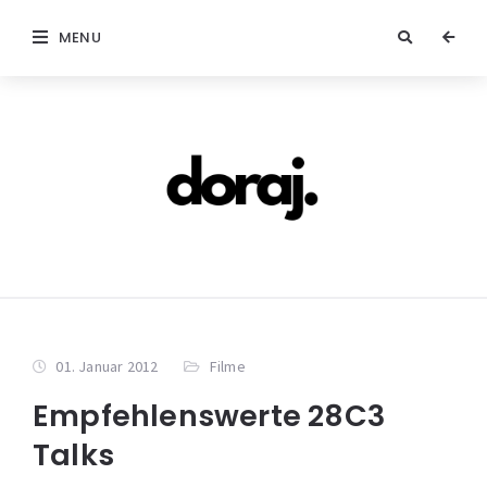
MENU
01. Januar 2012
Filme
Empfehlenswerte 28C3
Talks