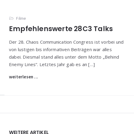
Filme
Empfehlenswerte 28C3 Talks
Der 28. Chaos Communication Congress ist vorbei und
von lustigen bis informativen Beiträgen war alles
dabei. Diesmal stand alles unter dem Motto „Behind
Enemy Lines“. Letztes Jahr gab es an […]
weiterlesen ...
Widgets
WEITERE ARTIKEL