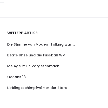
Widgets
WEITERE ARTIKEL
Die Stimme von Modern Talking war …
Beate Uhse und die Fussball WM
Ice Age 2: Ein Vorgeschmack
Oceans 13
Lieblingsschimpfwörter der Stars