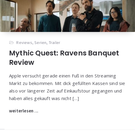
Reviews
,
Serien
,
Trailer
Mythic Quest: Ravens Banquet
Review
Apple versucht gerade einen Fuß in den Streaming
Markt zu bekommen. Mit dick gefüllten Kassen sind sie
also vor längerer Zeit auf Einkaufstour gegangen und
haben alles gekauft was nicht […]
weiterlesen ...