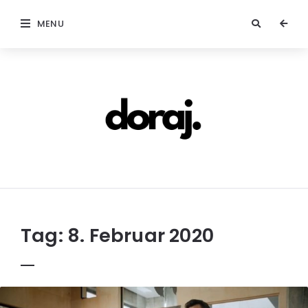
MENU
doraj.com
Tag:
8. Februar 2020