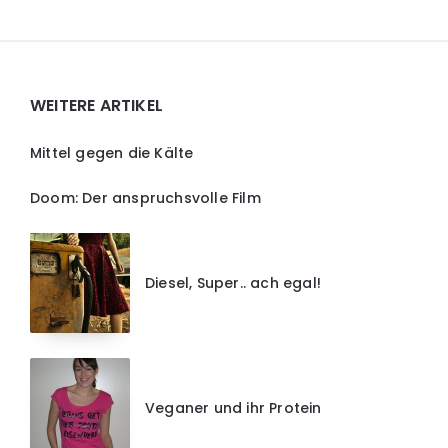
Widgets
WEITERE ARTIKEL
Mittel gegen die Kälte
Doom: Der anspruchsvolle Film
Diesel, Super.. ach egal!
Veganer und ihr Protein