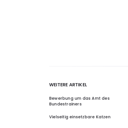
Widgets
WEITERE ARTIKEL
Bewerbung um das Amt des
Bundestrainers
Vielseitig einsetzbare Katzen