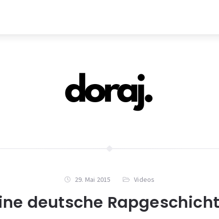
29. Mai 2015
Videos
ine deutsche Rapgeschich