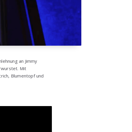
nlehnung an Jimmy
rwurstet. Mit
trich, Blumentopf und