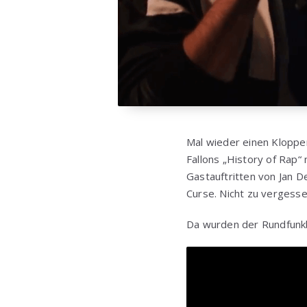
Mal wieder einen Klopp
Fallons „History of Rap
Gastauftritten von Jan D
Curse. Nicht zu vergess
Da wurden der Rundfunkb