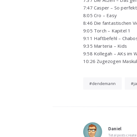
7:47 Casper – So perfekt
8:05 Cro – Easy
8:46 Die fantastischen Vi
9:05 Torch – Kapitel 1
9:11 Haftbefehl – Chabo
9:35 Marteria – Kids
9:58 Kollegah – AKs im 
10:26 Zugezogen Maskuli
dendemann
j
Daniel
Total posts create