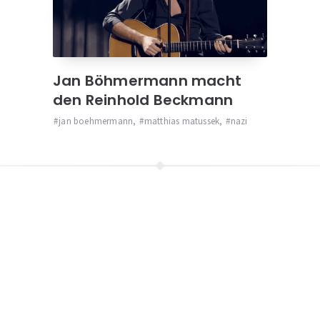
Jan Böhmermann macht
den Reinhold Beckmann
jan boehmermann
,
matthias matussek
,
nazi