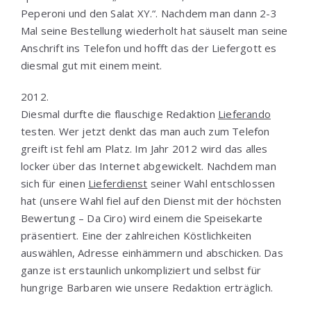
Peperoni und den Salat XY.“. Nachdem man dann 2-3
Mal seine Bestellung wiederholt hat säuselt man seine
Anschrift ins Telefon und hofft das der Liefergott es
diesmal gut mit einem meint.
2012.
Diesmal durfte die flauschige Redaktion
Lieferando
testen. Wer jetzt denkt das man auch zum Telefon
greift ist fehl am Platz. Im Jahr 2012 wird das alles
locker über das Internet abgewickelt. Nachdem man
sich für einen
Lieferdienst
seiner Wahl entschlossen
hat (unsere Wahl fiel auf den Dienst mit der höchsten
Bewertung – Da Ciro) wird einem die Speisekarte
präsentiert. Eine der zahlreichen Köstlichkeiten
auswählen, Adresse einhämmern und abschicken. Das
ganze ist erstaunlich unkompliziert und selbst für
hungrige Barbaren wie unsere Redaktion erträglich.