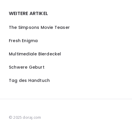
Widgets
WEITERE ARTIKEL
The Simpsons Movie Teaser
Fresh Enigma
Multimediale Bierdeckel
Schwere Geburt
Tag des Handtuch
© 2025 doraj.com