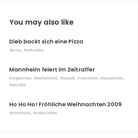
You may also like
Dieb backt sich eine Pizza
pizza
,
verbrecher
Mannheim feiert im Zeitraffer
argentinien
,
deutschland
,
fussball
,
mannheim
,
wasserturm
,
wm2010
Ho Ho Ho! Fröhliche Weihnachten 2009
mannheim
,
weihnachten