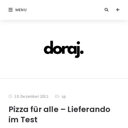
MENU
10. Dezember 2012
sp
Pizza für alle – Lieferando
im Test