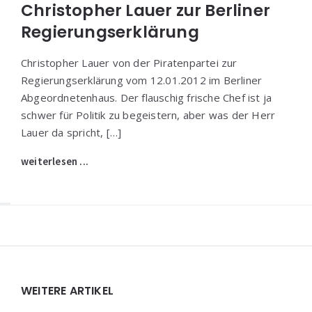
Christopher Lauer zur Berliner
Regierungserklärung
Christopher Lauer von der Piratenpartei zur
Regierungserklärung vom 12.01.2012 im Berliner
Abgeordnetenhaus. Der flauschig frische Chef ist ja
schwer für Politik zu begeistern, aber was der Herr
Lauer da spricht, […]
weiterlesen ...
Widgets
WEITERE ARTIKEL