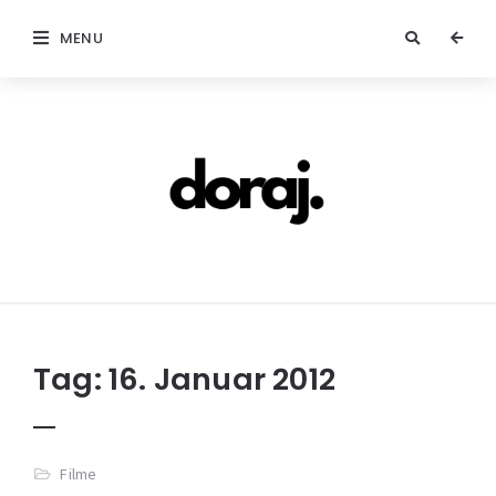
MENU
doraj.com
Tag:
16. Januar 2012
Filme