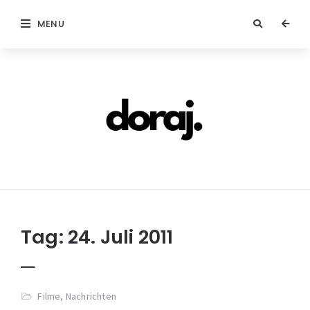
MENU
doraj.com
Tag:
24. Juli 2011
Filme
,
Nachrichten