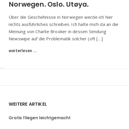
Norwegen. Oslo. Utøya.
Über die Geschehnisse in Norwegen werde ich hier
nichts ausführliches schreiben. Ich halte mich da an die
Meinung von Charlie Brooker in dessen Sendung
Newswipe auf die Problematik solcher (oft […]
weiterlesen ...
Widgets
WEITERE ARTIKEL
Gratis fliegen leichtgemacht