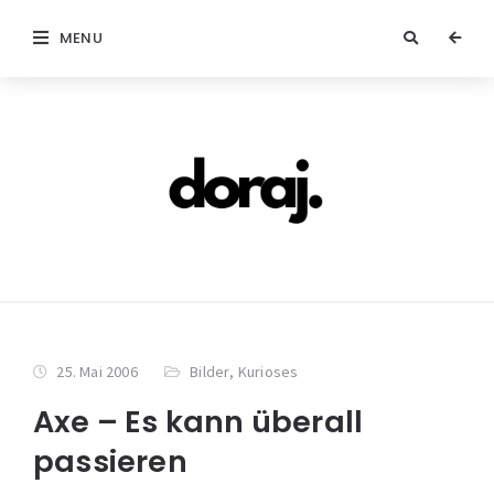
MENU
25. Mai 2006
Bilder
,
Kurioses
Axe – Es kann überall
passieren