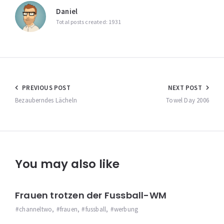
Daniel
Total posts created: 1931
Beitragsnavigation
PREVIOUS POST
NEXT POST
Bezauberndes Lächeln
Towel Day 2006
You may also like
Frauen trotzen der Fussball-WM
channeltwo
,
frauen
,
fussball
,
werbung