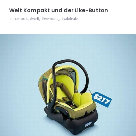
Welt Kompakt und der Like-Button
facebook
,
welt
,
werbung
,
wikileaks