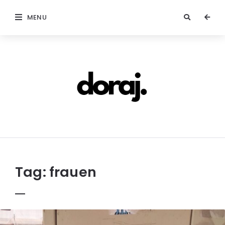
MENU
doraj.com
Tag:
frauen