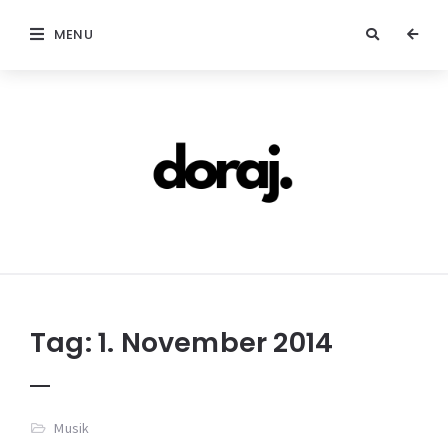
MENU
doraj.com
Tag:
1. November 2014
Musik