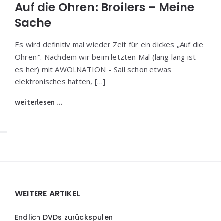
Auf die Ohren: Broilers – Meine
Sache
Es wird definitiv mal wieder Zeit für ein dickes „Auf die
Ohren!“. Nachdem wir beim letzten Mal (lang lang ist
es her) mit AWOLNATION – Sail schon etwas
elektronisches hatten, […]
weiterlesen ...
Widgets
WEITERE ARTIKEL
Endlich DVDs zurückspulen