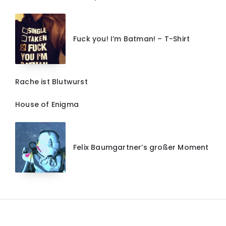
Fuck you! I’m Batman! – T-Shirt
Rache ist Blutwurst
House of Enigma
Felix Baumgartner’s großer Moment