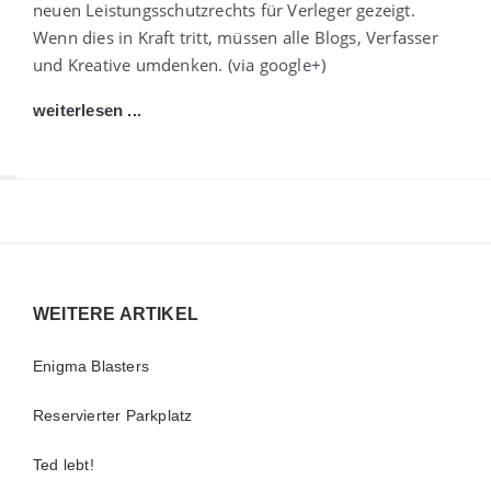
neuen Leistungsschutzrechts für Verleger gezeigt.
Wenn dies in Kraft tritt, müssen alle Blogs, Verfasser
und Kreative umdenken. (via google+)
weiterlesen ...
Widgets
WEITERE ARTIKEL
Enigma Blasters
Reservierter Parkplatz
Ted lebt!