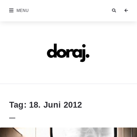
MENU
doraj.com
Tag:
18. Juni 2012