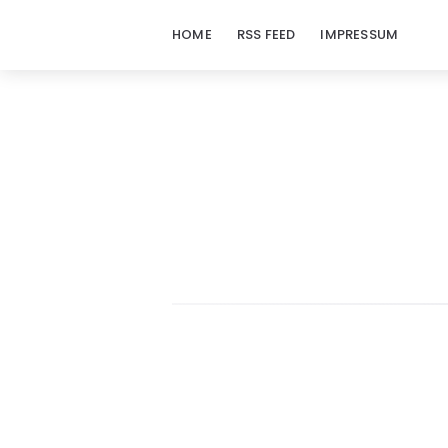
HOME
RSS FEED
IMPRESSUM
doraj.com