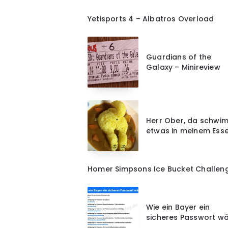
Yetisports 4 – Albatros Overload
Guardians of the
Galaxy – Minireview
Herr Ober, da schwi
etwas in meinem Esse
Homer Simpsons Ice Bucket Challen
Wie ein Bayer ein
sicheres Passwort wä