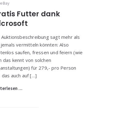
eBay
ratis Futter dank
icrosoft
 Auktionsbeschreibung sagt mehr als
 jemals vermitteln könnten: Also
tenlos saufen, fressen und feiern (wie
 das kennt von solchen
anstaltungen) für 279,- pro Person
 das auch auf […]
terlesen ...