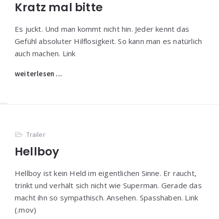
Kratz mal bitte
Es juckt. Und man kommt nicht hin. Jeder kennt das
Gefühl absoluter Hilflosigkeit. So kann man es natürlich
auch machen. Link
weiterlesen ...
Trailer
Hellboy
Hellboy ist kein Held im eigentlichen Sinne. Er raucht,
trinkt und verhält sich nicht wie Superman. Gerade das
macht ihn so sympathisch. Ansehen. Spasshaben. Link
(.mov)