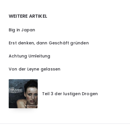
Widgets
WEITERE ARTIKEL
Big in Japan
Erst denken, dann Geschäft gründen
Achtung Umleitung
Von der Leyne gelassen
Teil 3 der lustigen Drogen