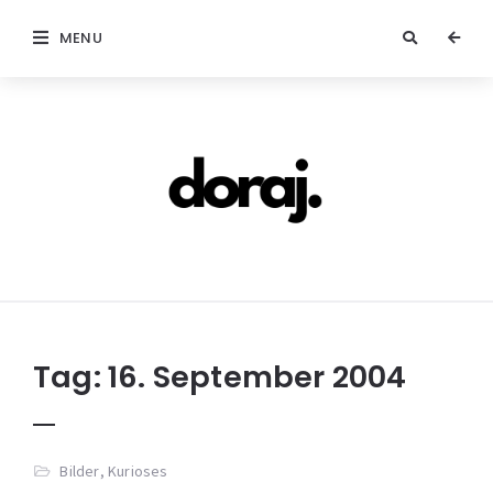
MENU
doraj.com
Tag:
16. September 2004
Bilder
,
Kurioses