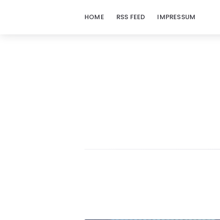
HOME
RSS FEED
IMPRESSUM
doraj.com