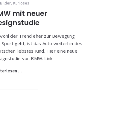
Bilder
,
Kurioses
MW mit neuer
esignstudie
wohl der Trend eher zur Bewegung
 Sport geht, ist das Auto weiterhin des
tschen liebstes Kind. Hier eine neue
ignstudie von BMW. Link
terlesen ...