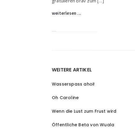
gratulieren brav zum […]
weiterlesen ...
Widgets
WEITERE ARTIKEL
Wasserspass ahoi!
Oh Caroline
Wenn die Lust zum Frust wird
Öffentliche Beta von Wuala