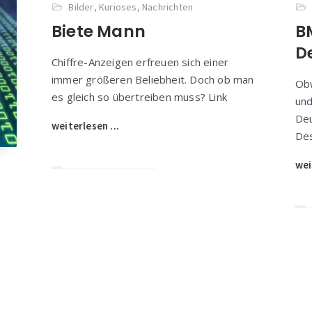
Bilder
,
Kurioses
,
Nachrichten
Biete Mann
B
D
Chiffre-Anzeigen erfreuen sich einer
immer größeren Beliebheit. Doch ob man
Ob
es gleich so übertreiben muss? Link
und
Deu
weiterlesen ...
Des
wei