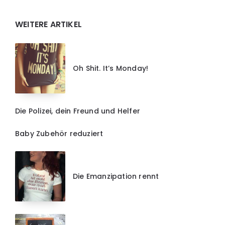
Widgets
WEITERE ARTIKEL
Oh Shit. It’s Monday!
Die Polizei, dein Freund und Helfer
Baby Zubehör reduziert
Die Emanzipation rennt