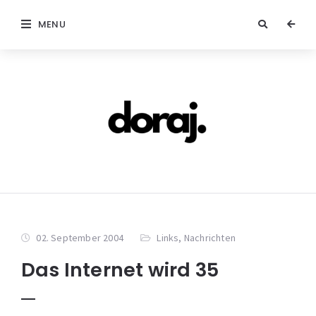
MENU
02. September 2004
Links
,
Nachrichten
Das Internet wird 35