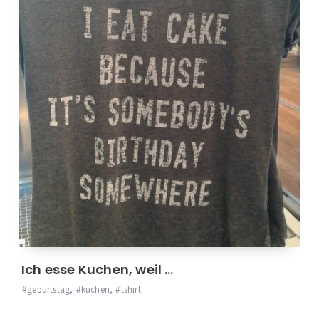
Ich esse Kuchen, weil …
geburtstag
,
kuchen
,
tshirt