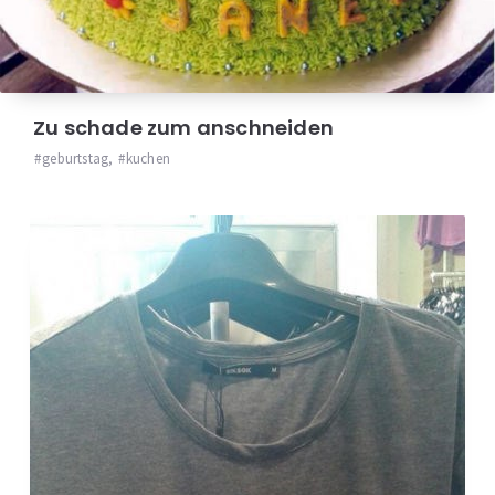
Zu schade zum anschneiden
geburtstag
,
kuchen