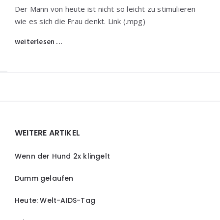
Der Mann von heute ist nicht so leicht zu stimulieren
wie es sich die Frau denkt. Link (.mpg)
weiterlesen ...
Widgets
WEITERE ARTIKEL
Wenn der Hund 2x klingelt
Dumm gelaufen
Heute: Welt-AIDS-Tag