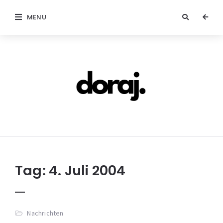
MENU
doraj.com
Tag:
4. Juli 2004
Nachrichten