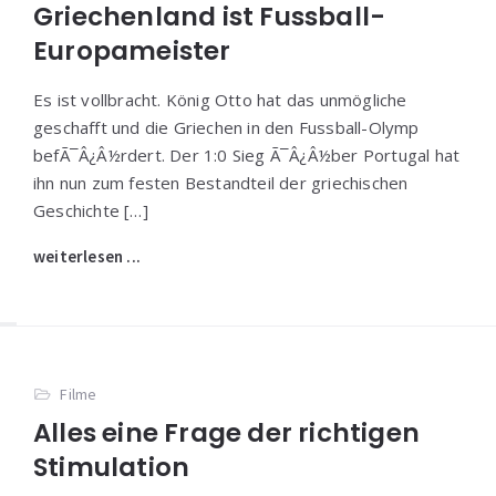
Griechenland ist Fussball-
Europameister
Es ist vollbracht. König Otto hat das unmögliche
geschafft und die Griechen in den Fussball-Olymp
befÃ¯Â¿Â½rdert. Der 1:0 Sieg Ã¯Â¿Â½ber Portugal hat
ihn nun zum festen Bestandteil der griechischen
Geschichte […]
weiterlesen ...
Filme
Alles eine Frage der richtigen
Stimulation