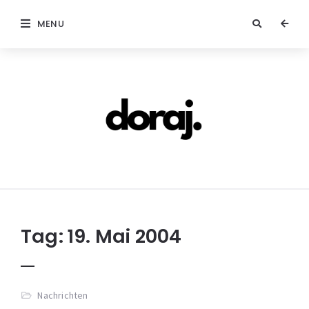
MENU
doraj.com
Tag:
19. Mai 2004
Nachrichten