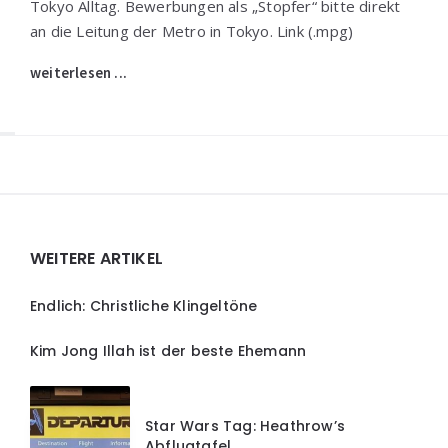
Tokyo Alltag. Bewerbungen als „Stopfer“ bitte direkt
an die Leitung der Metro in Tokyo. Link (.mpg)
weiterlesen ...
Widgets
WEITERE ARTIKEL
Endlich: Christliche Klingeltöne
Kim Jong Illah ist der beste Ehemann
Star Wars Tag: Heathrow’s
Abflugtafel