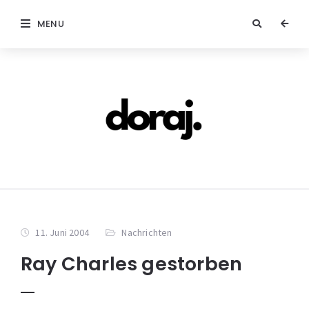
MENU
11. Juni 2004
Nachrichten
Ray Charles gestorben