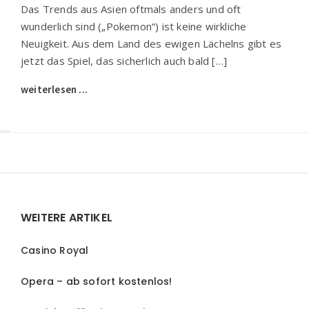
Das Trends aus Asien oftmals anders und oft
wunderlich sind („Pokemon“) ist keine wirkliche
Neuigkeit. Aus dem Land des ewigen Lächelns gibt es
jetzt das Spiel, das sicherlich auch bald […]
weiterlesen ...
Widgets
WEITERE ARTIKEL
Casino Royal
Opera – ab sofort kostenlos!