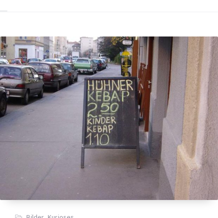
Bilder
,
Kurioses