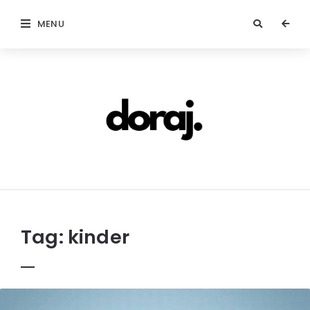
MENU
doraj.com
Tag:
kinder