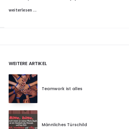
weiterlesen ...
Widgets
WEITERE ARTIKEL
Teamwork ist alles
Männliches Türschild