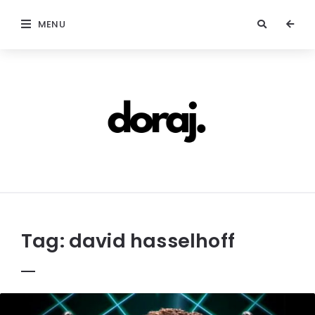
MENU
doraj.com
Tag:
david hasselhoff