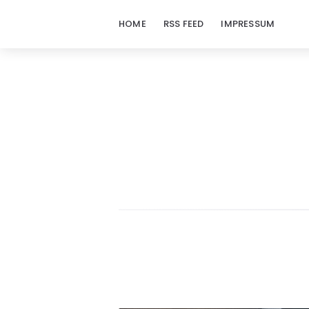
HOME
RSS FEED
IMPRESSUM
doraj.com