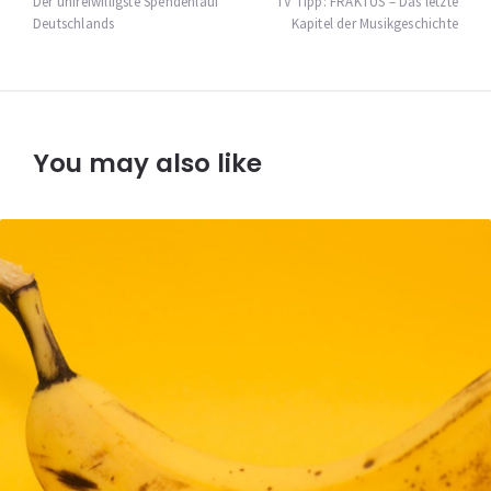
Der unfreiwilligste Spendenlauf
TV Tipp: FRAKTUS – Das letzte
Deutschlands
Kapitel der Musikgeschichte
You may also like