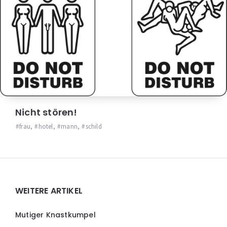
Nicht stören!
frau
,
hotel
,
mann
,
schild
Widgets
WEITERE ARTIKEL
Mutiger Knastkumpel