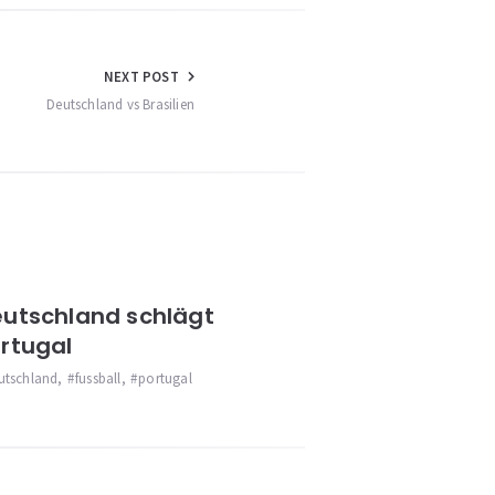
NEXT POST
Deutschland vs Brasilien
utschland schlägt
rtugal
utschland
,
fussball
,
portugal