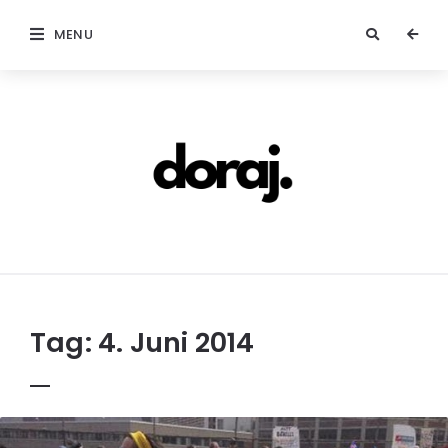
MENU
doraj.com
Tag:
4. Juni 2014