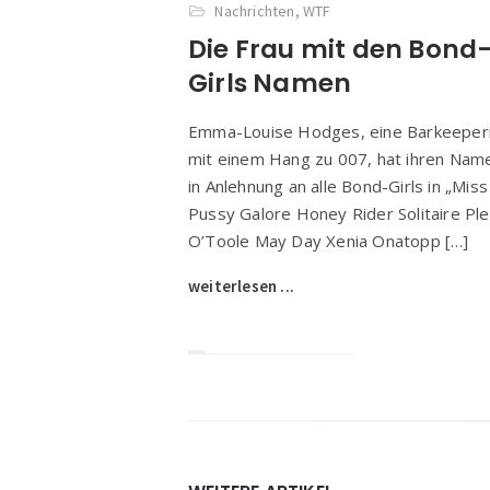
Nachrichten
,
WTF
Die Frau mit den Bond
Girls Namen
Emma-Louise Hodges, eine Barkeeper
mit einem Hang zu 007, hat ihren Nam
in Anlehnung an alle Bond-Girls in „Miss
Pussy Galore Honey Rider Solitaire Pl
O’Toole May Day Xenia Onatopp […]
weiterlesen ...
Widgets