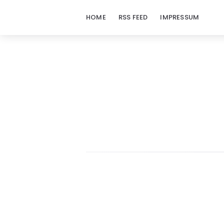
HOME
RSS FEED
IMPRESSUM
doraj.com