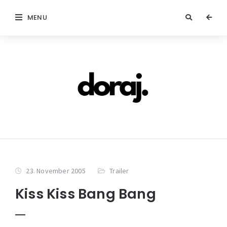
MENU
23. November 2005
Trailer
Kiss Kiss Bang Bang