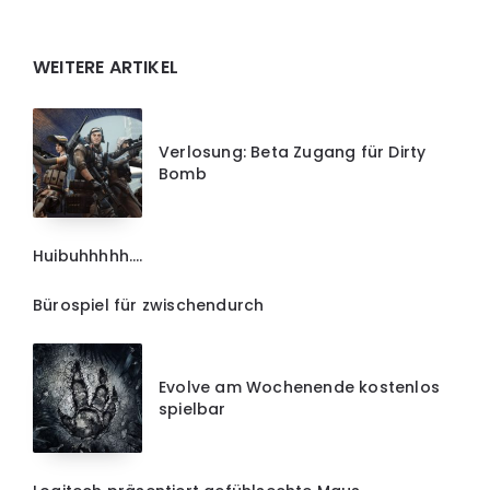
Widgets
WEITERE ARTIKEL
Verlosung: Beta Zugang für Dirty
Bomb
Huibuhhhhh….
Bürospiel für zwischendurch
Evolve am Wochenende kostenlos
spielbar