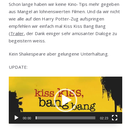
Schon lange haben wir keine Kino-Tips mehr gegeben
aus Mangel an lohnenswerten Filmen. Und da wir nicht
wie alle auf den Harry Potter-Zug aufspringen
empfehlen wir einfach mal Kiss Kiss Bang Bang
(
Trailer
, der Dank einiger sehr amüsanter Dialoge zu
begeistern weiss.
Kein Shakespeare aber gelungene Unterhaltung.
UPDATE:
Video-
Player
00:00
02:23