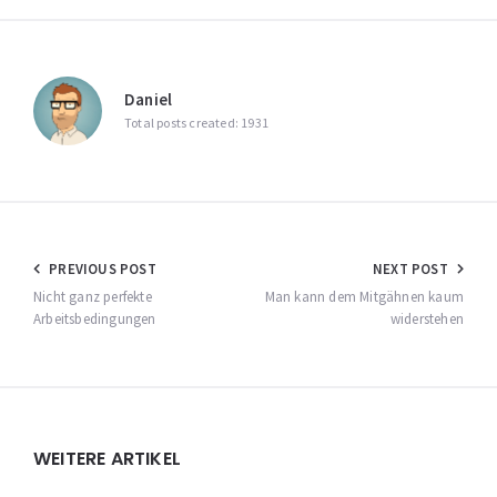
Daniel
Total posts created: 1931
Beitragsnavigation
PREVIOUS POST
NEXT POST
Nicht ganz perfekte
Man kann dem Mitgähnen kaum
Arbeitsbedingungen
widerstehen
Widgets
WEITERE ARTIKEL