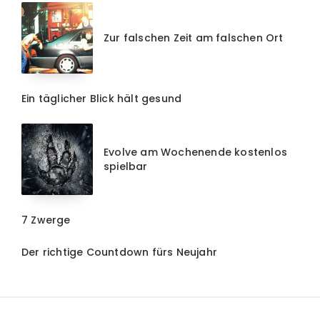
Zur falschen Zeit am falschen Ort
Ein täglicher Blick hält gesund
Evolve am Wochenende kostenlos
spielbar
7 Zwerge
Der richtige Countdown fürs Neujahr