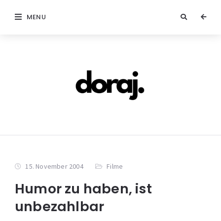
MENU
15. November 2004
Filme
Humor zu haben, ist
unbezahlbar