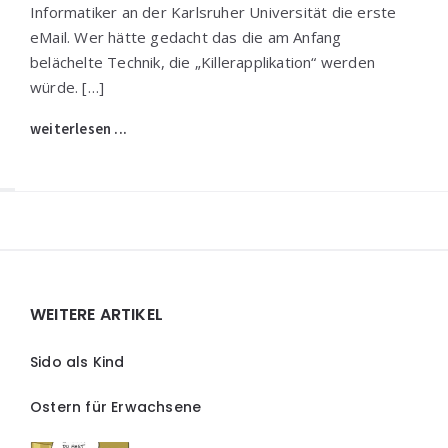
Informatiker an der Karlsruher Universität die erste
eMail. Wer hätte gedacht das die am Anfang
belächelte Technik, die „Killerapplikation“ werden
würde. […]
weiterlesen ...
Widgets
WEITERE ARTIKEL
Sido als Kind
Ostern für Erwachsene