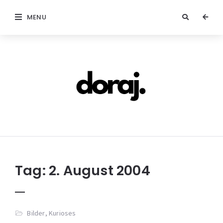
MENU
doraj.com
Tag:
2. August 2004
Bilder
,
Kurioses