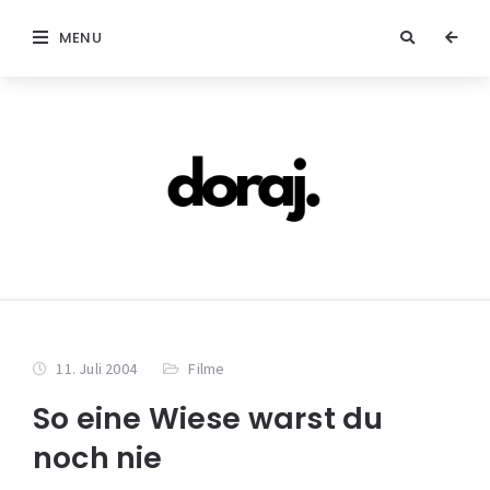
MENU
11. Juli 2004
Filme
So eine Wiese warst du
noch nie