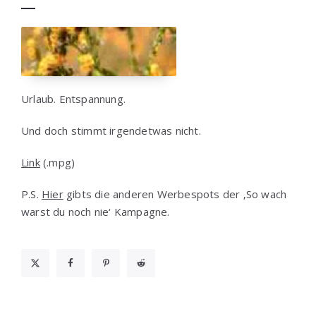
Urlaub. Entspannung.
Und doch stimmt irgendetwas nicht.
Link
(.mpg)
P.S.
Hier
gibts die anderen Werbespots der ‚So wach
warst du noch nie‘ Kampagne.