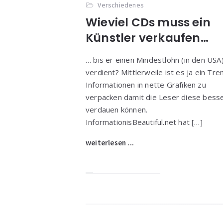
Verschiedenes
Wieviel CDs muss ein
Künstler verkaufen…
… bis er einen Mindestlohn (in den USA
verdient? Mittlerweile ist es ja ein Tre
Informationen in nette Grafiken zu
verpacken damit die Leser diese bess
verdauen können.
InformationisBeautiful.net hat […]
weiterlesen ...
Widgets