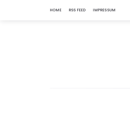
HOME
RSS FEED
IMPRESSUM
doraj.com