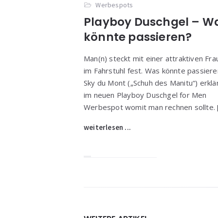
Werbespots
Playboy Duschgel – W
könnte passieren?
Man(n) steckt mit einer attraktiven Fra
im Fahrstuhl fest. Was könnte passiere
Sky du Mont („Schuh des Manitu“) erklä
im neuen Playboy Duschgel for Men
Werbespot womit man rechnen sollte. 
weiterlesen ...
Widgets