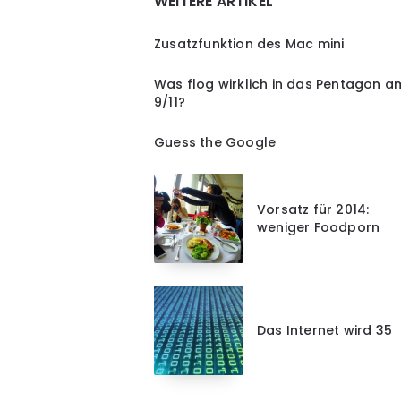
WEITERE ARTIKEL
Zusatzfunktion des Mac mini
Was flog wirklich in das Pentagon a
9/11?
Guess the Google
Vorsatz für 2014:
weniger Foodporn
Das Internet wird 35