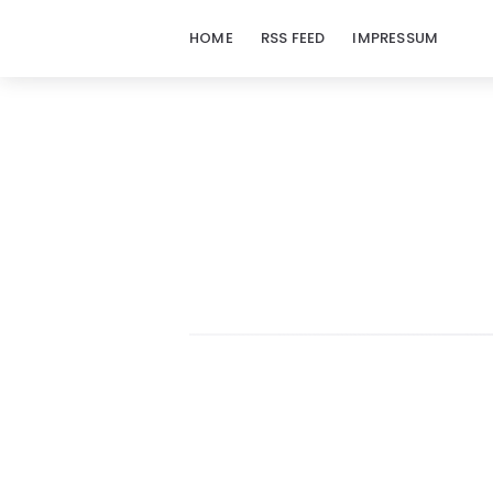
HOME
RSS FEED
IMPRESSUM
doraj.com