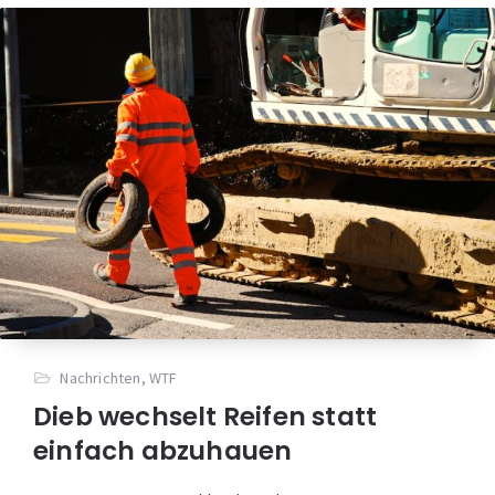
Nachrichten
,
WTF
Dieb wechselt Reifen statt
einfach abzuhauen