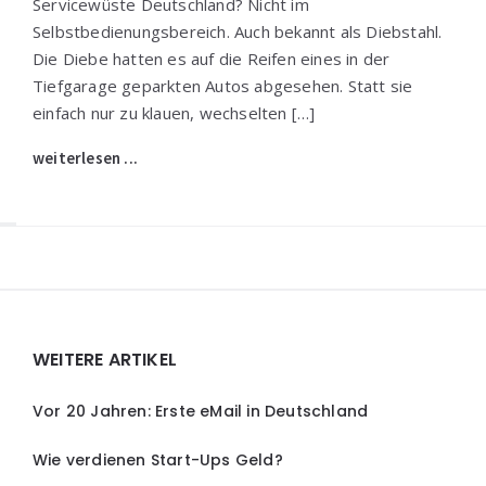
Servicewüste Deutschland? Nicht im
Selbstbedienungsbereich. Auch bekannt als Diebstahl.
Die Diebe hatten es auf die Reifen eines in der
Tiefgarage geparkten Autos abgesehen. Statt sie
einfach nur zu klauen, wechselten […]
weiterlesen ...
Widgets
WEITERE ARTIKEL
Vor 20 Jahren: Erste eMail in Deutschland
Wie verdienen Start-Ups Geld?