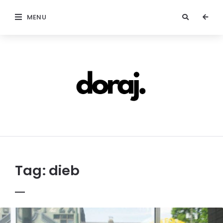
MENU
doraj.com
Tag:
dieb