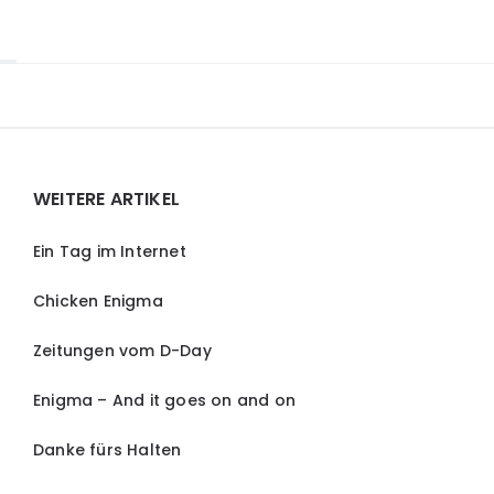
Widgets
WEITERE ARTIKEL
Ein Tag im Internet
Chicken Enigma
Zeitungen vom D-Day
Enigma – And it goes on and on
Danke fürs Halten