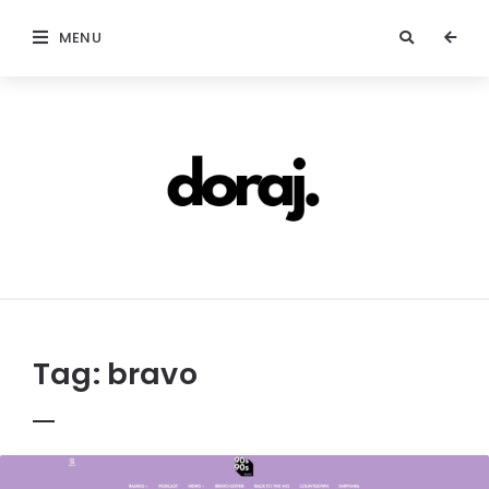
MENU
doraj.com
Tag:
bravo