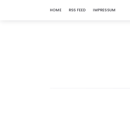
HOME
RSS FEED
IMPRESSUM
doraj.com