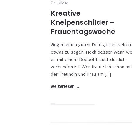
Bilder
Kreative
Kneipenschilder –
Frauentagswoche
Gegen einen guten Deal gibt es selten
etwas zu sagen. Noch besser wenn w
es mit einem Doppel-traust-du-dich
verbunden ist. Wer traut sich schon mi
der Freundin und Frau am […]
weiterlesen ...
Widgets