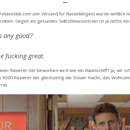
rshaveclub.com (ein Versand für Rasierklingen) würde wirklich
eiben. Gegen ein gesundes Selbstbewusstsein ist ja nichts ei
s any good?
e fucking great.
inen Rasierer der beworben wird wie ein Raumschiff? Ja, wir s
h 5000 Rasierer der gleichzeitig die Steuer macht, das Wohnzi
rät.