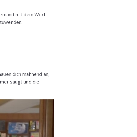
 niemand mit dem Wort
nzuwenden.
chauen dich mahnend an,
mmer saugt und die