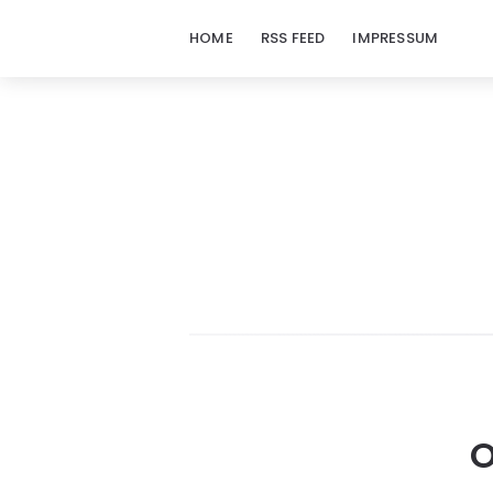
HOME
RSS FEED
IMPRESSUM
O