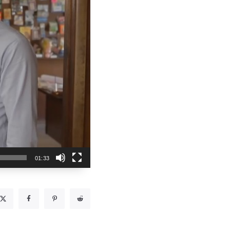
01:33