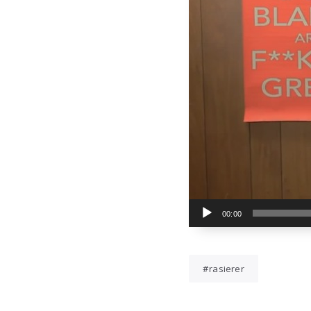
00:00
rasierer