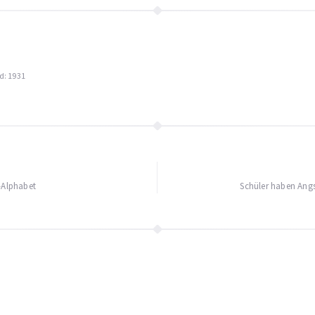
d: 1931
igation
-Alphabet
Schüler haben Angs