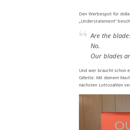
Den Werbespot für dolla
„Understatement“ beschr
Are the blade
No.
Our blades ar
Und wer braucht schon e
Gillette. Mit deinem Mac
nächsten Lottozahlen ver
Video-
Player