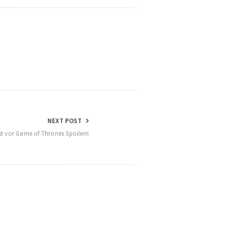
NEXT POST
t vor Game of Thrones Spoilern