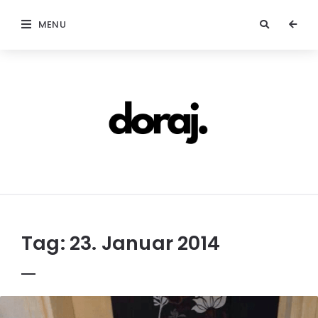
MENU
doraj.com
Tag:
23. Januar 2014