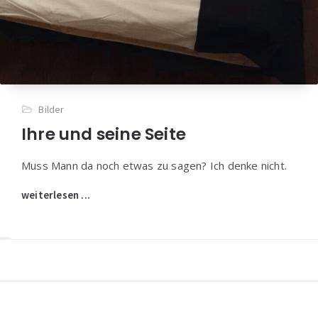
Bilder
Ihre und seine Seite
Muss Mann da noch etwas zu sagen? Ich denke nicht.
weiterlesen ...
Widgets