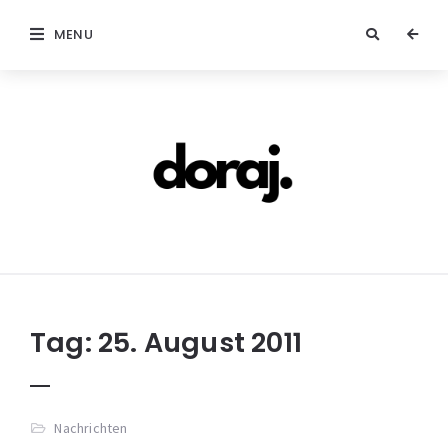
MENU
doraj.com
Tag:
25. August 2011
Nachrichten