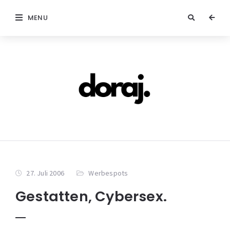
MENU
27. Juli 2006
Werbespots
Gestatten, Cybersex.