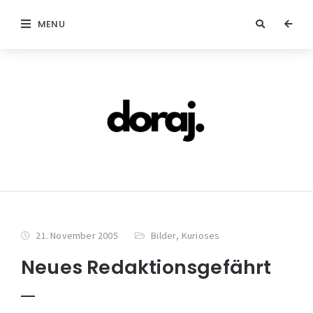
MENU
21. November 2005
Bilder
,
Kurioses
Neues Redaktionsgefährt