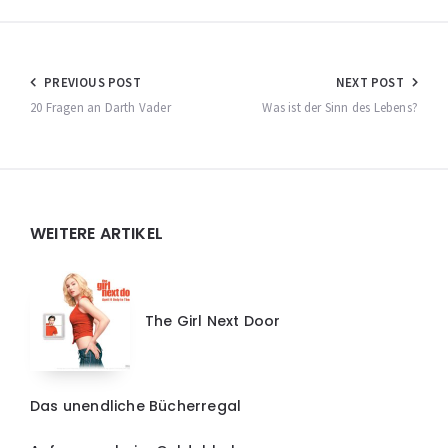
Beitragsnavigation
PREVIOUS POST
NEXT POST
20 Fragen an Darth Vader
Was ist der Sinn des Lebens?
Widgets
WEITERE ARTIKEL
The Girl Next Door
Das unendliche Bücherregal