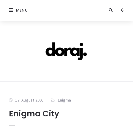
MENU
17. August 2005
Enigma
Enigma City