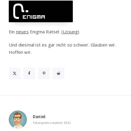
Ein
neues
Enigma Rätsel. (
Lösung
)
Und diesmal ist es gar nicht so schwer. Glauben wir.
Hoffen wir.
Daniel
Total posts created: 1931