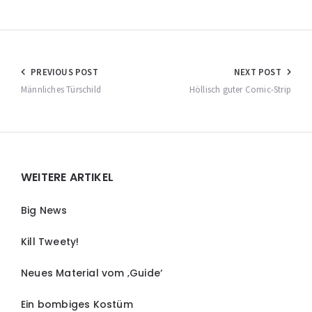
Beitragsnavigation
PREVIOUS POST
NEXT POST
Männliches Türschild
Höllisch guter Comic-Strip
Widgets
WEITERE ARTIKEL
Big News
Kill Tweety!
Neues Material vom ‚Guide‘
Ein bombiges Kostüm