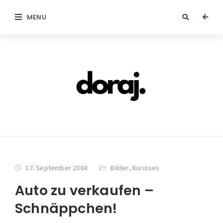
MENU
17. September 2004
Bilder
,
Kurioses
Auto zu verkaufen –
Schnäppchen!