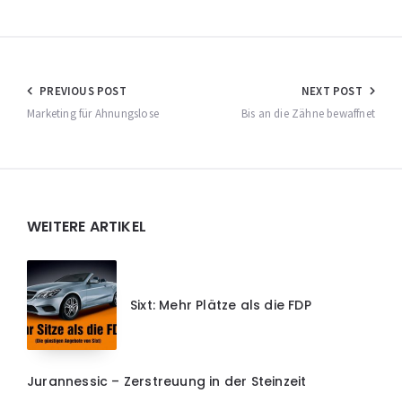
Beitragsnavigation
PREVIOUS POST
NEXT POST
Marketing für Ahnungslose
Bis an die Zähne bewaffnet
Widgets
WEITERE ARTIKEL
Sixt: Mehr Plätze als die FDP
Jurannessic – Zerstreuung in der Steinzeit